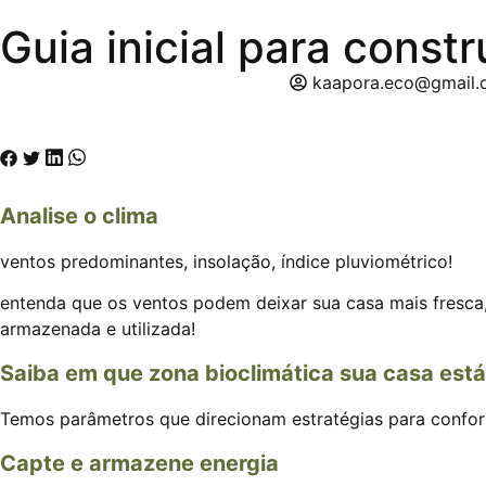
Guia inicial para const
kaapora.eco@gmail
Analise o clima
ventos predominantes, insolação, índice pluviométrico!
entenda que os ventos podem deixar sua casa mais fresca,
armazenada e utilizada!
Saiba em que zona bioclimática sua casa está
Temos parâmetros que direcionam estratégias para confort
Capte e armazene energia