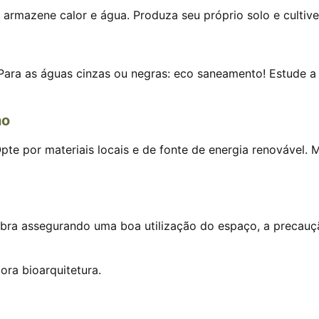
armazene calor e água. Produza seu próprio solo e cultive
s. Para as águas cinzas ou negras: eco saneamento! Estude 
no
Opte por materiais locais e de fonte de energia renovável. 
a obra assegurando uma boa utilização do espaço, a preca
ora bioarquitetura.