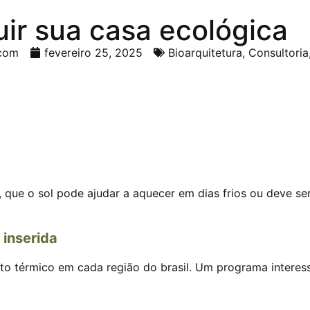
ruir sua casa ecológica
.com
fevereiro 25, 2025
Bioarquitetura
,
Consultoria
 que o sol pode ajudar a aquecer em dias frios ou deve se
 inserida
o térmico em cada região do brasil. Um programa interessa