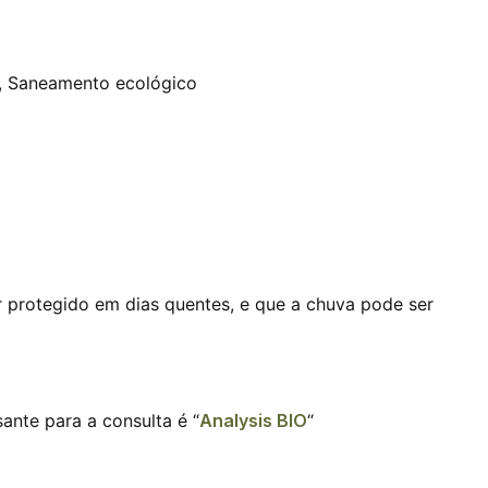
,
Saneamento ecológico
r protegido em dias quentes, e que a chuva pode ser
nte para a consulta é “
Analysis BIO
“