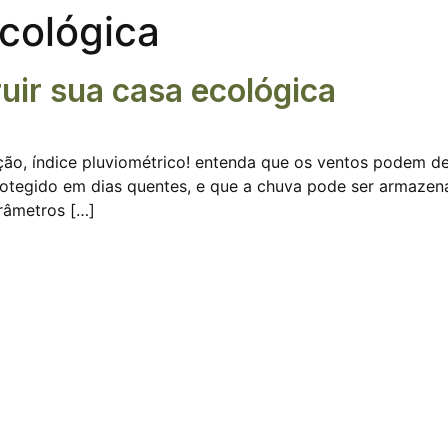
cológica
ruir sua casa ecológica
̧ão, índice pluviométrico! entenda que os ventos podem d
protegido em dias quentes, e que a chuva pode ser armazen
râmetros […]